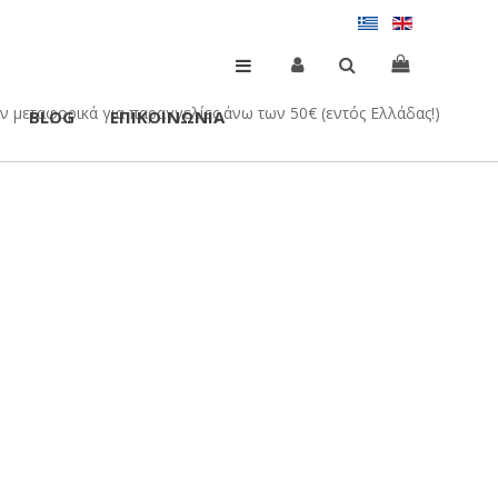
 μεταφορικά για παραγγελίες άνω των 50€ (εντός Ελλάδας!)
BLOG
ΕΠΙΚΟΙΝΩΝΙΑ