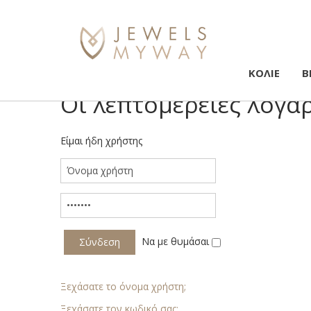
ΚΟΛΙΕ
Β
Οι λεπτομέρειες λογα
Είμαι ήδη χρήστης
Να με θυμάσαι
Ξεχάσατε το όνομα χρήστη;
Ξεχάσατε τον κωδικό σας;