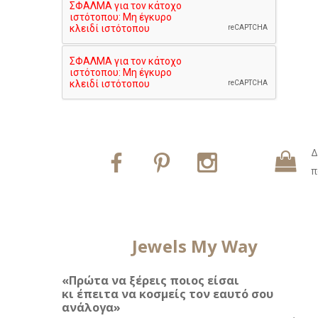
Δ
π
Jewels My Way
«Πρώτα να ξέρεις ποιος είσαι
κι έπειτα να κοσμείς τον εαυτό σου
ανάλογα»