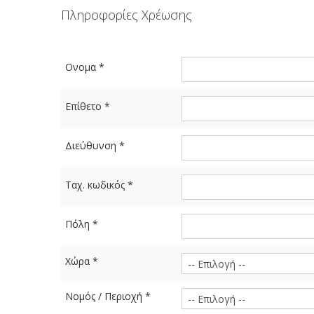
Πληροφορίες Χρέωσης
Ονομα
*
Επίθετο
*
Διεύθυνση
*
Ταχ. κωδικός
*
Πόλη
*
Χώρα
*
Νομός / Περιοχή
*