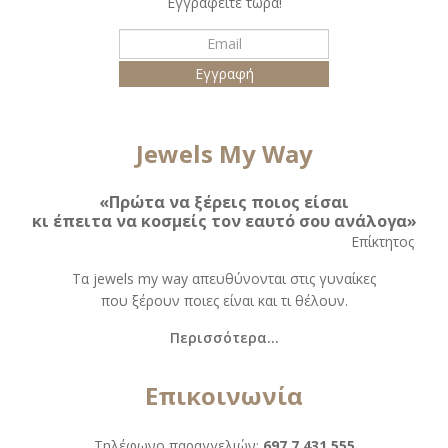
Εγγραφείτε τώρα!
Jewels My Way
«Πρώτα να ξέρεις ποιος είσαι
κι έπειτα να κοσμείς τον εαυτό σου ανάλογα»
Eπίκτητος
Τα jewels my way απευθύνονται στις γυναίκες
που ξέρουν ποιες είναι και τι θέλουν.
Περισσότερα...
Επικοινωνία
Τηλέφωνο παραγγελιών:
697 7 431 555