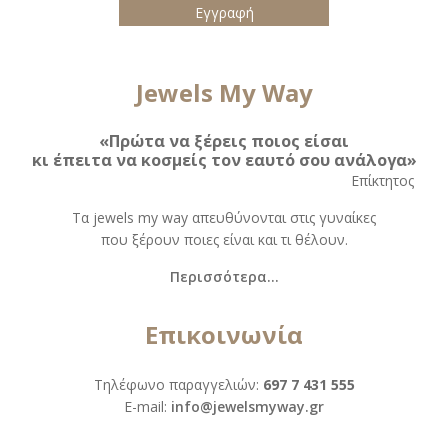
Jewels My Way
«Πρώτα να ξέρεις ποιος είσαι
κι έπειτα να κοσμείς τον εαυτό σου ανάλογα»
Eπίκτητος
Τα jewels my way απευθύνονται στις γυναίκες
που ξέρουν ποιες είναι και τι θέλουν.
Περισσότερα...
Επικοινωνία
Τηλέφωνο παραγγελιών:
697 7 431 555
Ε-mail:
info@jewelsmyway.gr