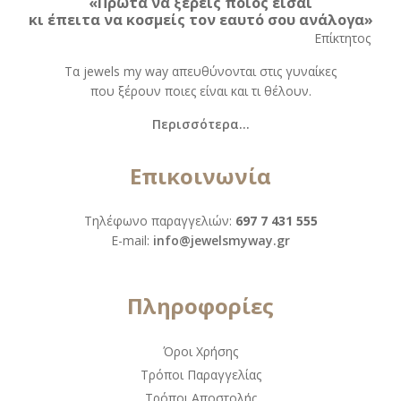
«Πρώτα να ξέρεις ποιος είσαι
κι έπειτα να κοσμείς τον εαυτό σου ανάλογα»
Eπίκτητος
Τα jewels my way απευθύνονται στις γυναίκες
που ξέρουν ποιες είναι και τι θέλουν.
Περισσότερα...
Επικοινωνία
Τηλέφωνο παραγγελιών:
697 7 431 555
Ε-mail:
info@jewelsmyway.gr
Πληροφορίες
Όροι Χρήσης
Τρόποι Παραγγελίας
Τρόποι Αποστολής