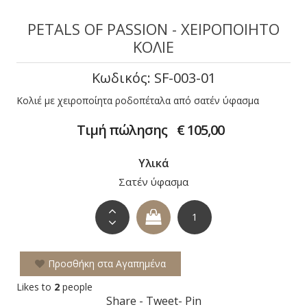
PETALS OF PASSION - XΕΙΡΟΠΟΊΗΤΟ
ΚΟΛΙΈ
Κωδικός: SF-003-01
Κολιέ με χειροποίητα ροδοπέταλα από σατέν ύφασμα
Τιμή πώλησης
€ 105,00
Υλικά
Σατέν ύφασμα
Προσθήκη στα Αγαπημένα
Likes to
2
people
Share - Tweet- Pin